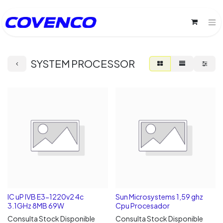
SYSTEM PROCESSOR
IC uP IVB E3-1220v2 4c
Sun Microsystems 1,59 ghz
3.1GHz 8MB 69W
Cpu Procesador
Consulta Stock Disponible
Consulta Stock Disponible