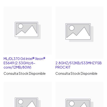
ML/DL370 G6 Intel® Xeon®
E5649 (2.53GHz/6-
2.8GHZ/512KB/533MHZ FSB
core/12MB/80W)
PROC KIT
Consulta Stock Disponible
Consulta Stock Disponible