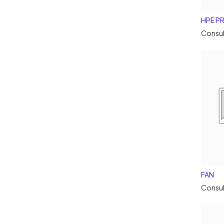
HPE P
Consul
FAN
Consul