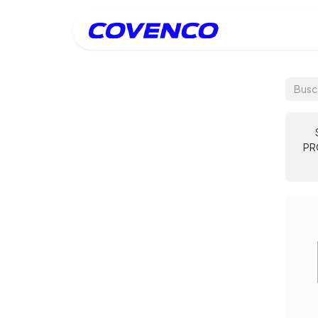
Inicio
PR