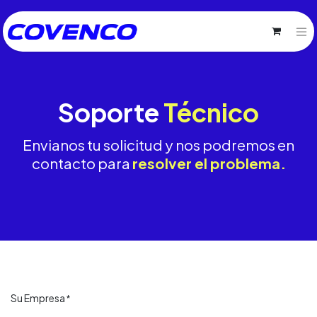
Soporte
Técnico
Envianos tu solicitud y nos podremos en
contacto para
resolver el problema.
Su Empresa
*