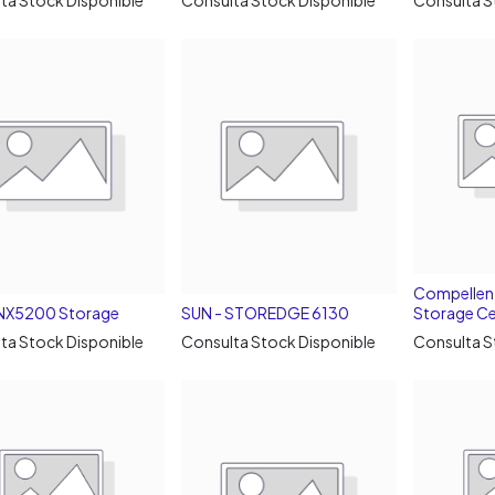
Compelle
NX5200 Storage
SUN - STOREDGE 6130
Storage Ce
ta Stock Disponible
Consulta Stock Disponible
Consulta S