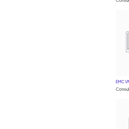
EMC V
Consul