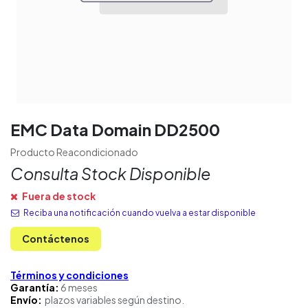
EMC Data Domain DD2500
Producto Reacondicionado
Consulta Stock Disponible
Fuera de stock
Reciba una notificación cuando vuelva a estar disponible
Contáctenos
Términos y condiciones
Garantía:
6 meses
Envío:
plazos variables según destino.