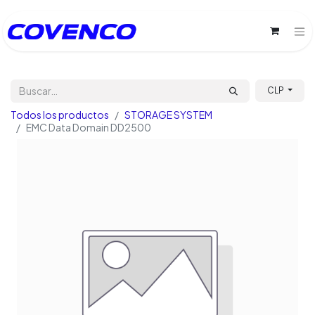
CLP
Todos los productos
STORAGE SYSTEM
EMC Data Domain DD2500