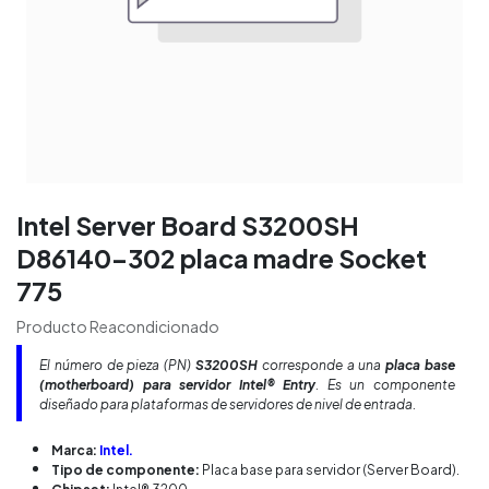
Intel Server Board S3200SH
D86140-302 placa madre Socket
775
Producto Reacondicionado
El número de pieza (PN)
S3200SH
corresponde a una
placa base
(motherboard) para servidor Intel® Entry
. Es un componente
diseñado para plataformas de servidores de nivel de entrada.
Marca:
Intel.
Tipo de componente:
Placa base para servidor (Server Board).