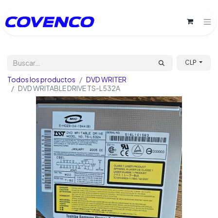
CLP
Todos los productos
DVD WRITER
DVD WRITABLE DRIVE TS-L532A