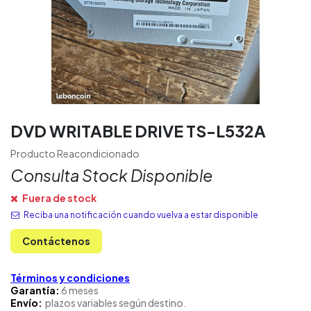
DVD WRITABLE DRIVE TS-L532A
Producto Reacondicionado
Consulta Stock Disponible
Fuera de stock
Reciba una notificación cuando vuelva a estar disponible
Contáctenos
Términos y condiciones
Garantía:
6 meses
Envío:
plazos variables según destino.