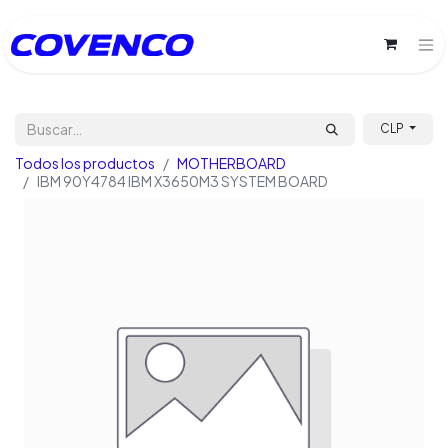
CLP
Todos los productos
MOTHERBOARD
IBM 90Y4784 IBM X3650M3 SYSTEM BOARD