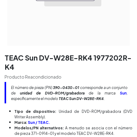
TEAC Sun DV-W28E-RK4 1977202R-
K4
Producto Reacondicionado
El número de pieza (PN)
390-0430-01
corresponde a un conjunto
de
unidad de DVD-ROM/grabadora
de la marca
Sun
,
específicamente el modelo
TEAC Sun DV-W28E-RK4
.
Tipo de dispositivo:
Unidad de DVD-ROM/grabadora (DVD
Writer Assembly).
Marca:
Sun / TEAC.
Modelos/PN alternativos:
A menudo se asocia con el número
de pieza 371-0914-01 y el modelo TEAC DV-W28E-RK4.