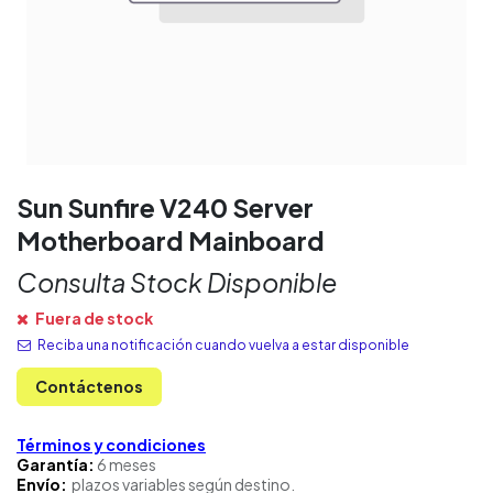
Sun Sunfire V240 Server
Motherboard Mainboard
Consulta Stock Disponible
Fuera de stock
Reciba una notificación cuando vuelva a estar disponible
Contáctenos
Términos y condiciones
Garantía:
6 meses
Envío:
plazos variables según destino.