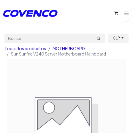
CLP
Todos los productos
MOTHERBOARD
Sun Sunfire V240 Server Motherboard Mainboard