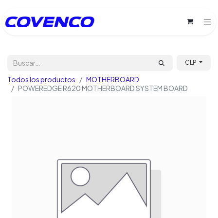
CLP
Todos los productos
MOTHERBOARD
POWEREDGE R620 MOTHERBOARD SYSTEM BOARD