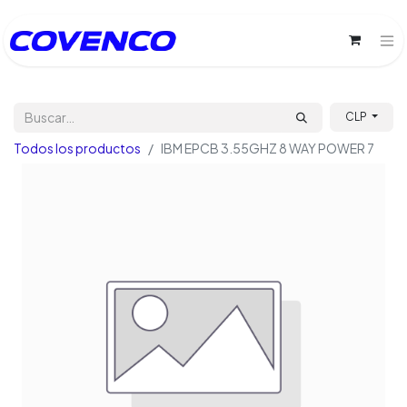
CLP
Todos los productos
IBM EPCB 3.55GHZ 8 WAY POWER 7