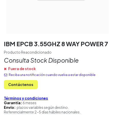
IBM EPCB 3.55GHZ 8 WAY POWER 7
Producto Reacondicionado
Consulta Stock Disponible
Fuera de stock
Reciba una notificación cuando vuelva a estar disponible
Contáctenos
Términos y condiciones
Garantía:
6 meses
Envío:
plazos variables según destino.
Referencialmente 2-5 días hábiles nacionales.