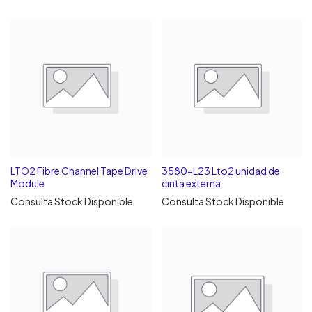
LTO2 Fibre Channel Tape Drive
3580-L23 Lto2 unidad de
Module
cinta externa
Consulta Stock Disponible
Consulta Stock Disponible