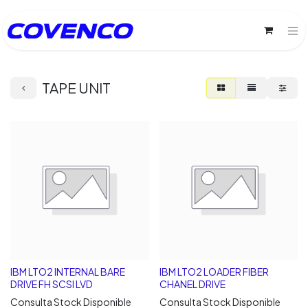
TAPE UNIT
IBM LTO2 INTERNAL BARE
IBM LTO2 LOADER FIBER
DRIVE FH SCSI LVD
CHANEL DRIVE
Consulta Stock Disponible
Consulta Stock Disponible