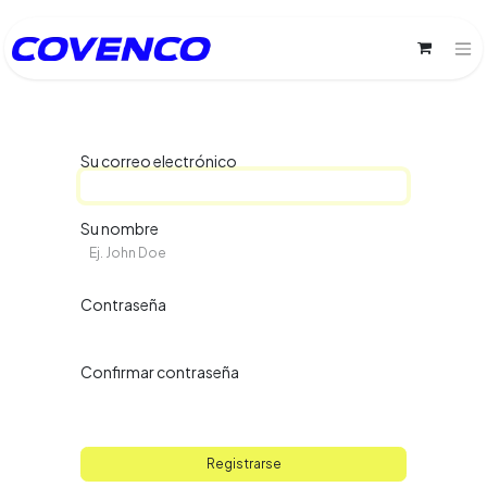
Su correo electrónico
Su nombre
Contraseña
Confirmar contraseña
Registrarse