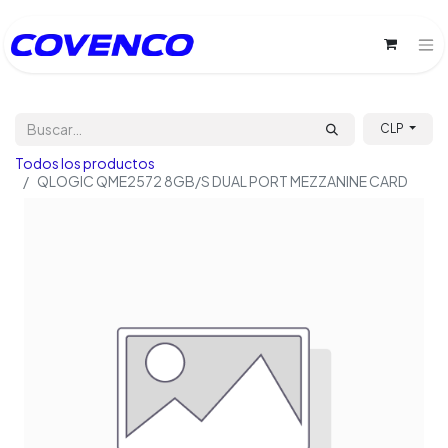
CLP
Todos los productos
QLOGIC QME2572 8GB/S DUAL PORT MEZZANINE CARD