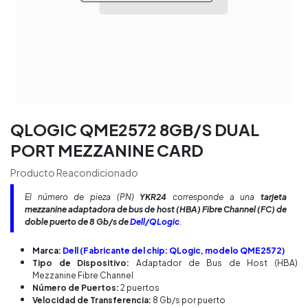
QLOGIC QME2572 8GB/S DUAL
PORT MEZZANINE CARD
Producto Reacondicionado
El número de pieza (PN)
YKR24
corresponde a una
tarjeta
mezzanine adaptadora de bus de host (HBA) Fibre Channel (FC) de
doble puerto de 8 Gb/s de
Dell/QLogic
.
Marca:
Dell (Fabricante del chip: QLogic, modelo QME2572)
Tipo de Dispositivo:
Adaptador de Bus de Host (HBA)
Mezzanine Fibre Channel
Número de Puertos:
2 puertos
Velocidad de Transferencia:
8 Gb/s por puerto