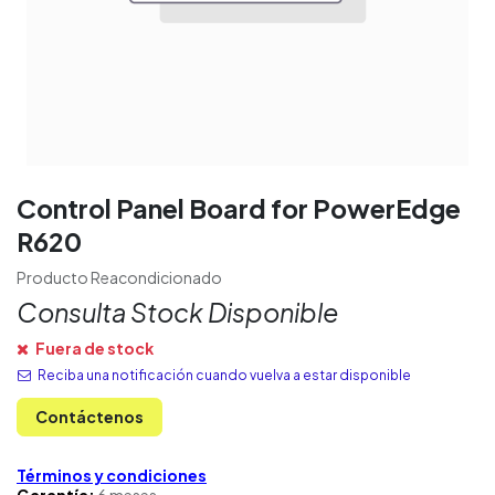
Control Panel Board for PowerEdge
R620
Producto Reacondicionado
Consulta Stock Disponible
Fuera de stock
Reciba una notificación cuando vuelva a estar disponible
Contáctenos
Términos y condiciones