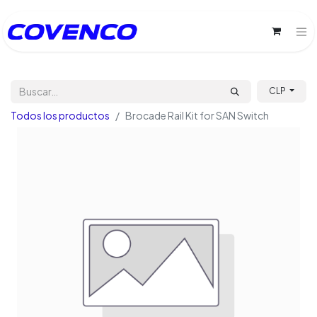
CLP
Todos los productos
Brocade Rail Kit for SAN Switch