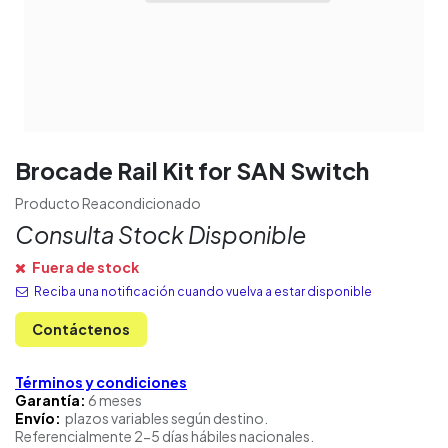
Brocade Rail Kit for SAN Switch
Producto Reacondicionado
Consulta Stock Disponible
Fuera de stock
Reciba una notificación cuando vuelva a estar disponible
Contáctenos
Términos y condiciones
Garantía:
6 meses
Envío:
plazos variables según destino.
Referencialmente 2-5 días hábiles nacionales.