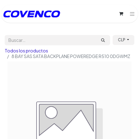
CLP
Todos los productos
8 BAY SAS SATA BACKPLANE POWEREDGE R510 0DGWMZ