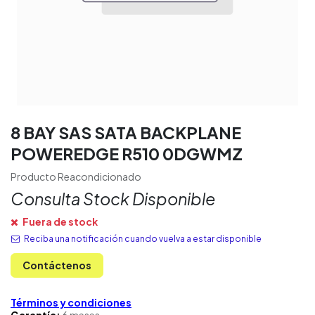
8 BAY SAS SATA BACKPLANE
POWEREDGE R510 0DGWMZ
Producto Reacondicionado
Consulta Stock Disponible
Fuera de stock
Reciba una notificación cuando vuelva a estar disponible
Contáctenos
Términos y condiciones