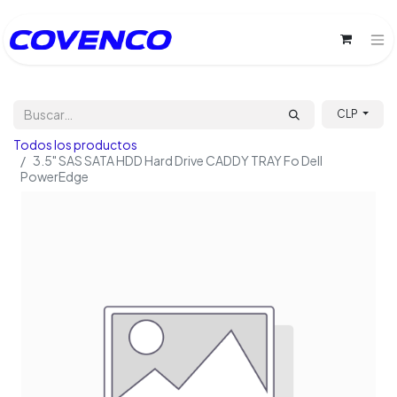
CLP
Todos los productos
3.5" SAS SATA HDD Hard Drive CADDY TRAY Fo Dell
PowerEdge