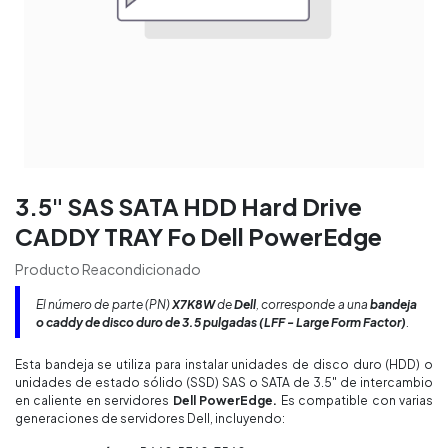
3.5" SAS SATA HDD Hard Drive
CADDY TRAY Fo Dell PowerEdge
Producto Reacondicionado
El número de parte (PN)
X7K8W
de
Dell
, corresponde a una
bandeja
o caddy de disco duro de 3.5 pulgadas (LFF - Large Form Factor)
.
Esta bandeja se utiliza para instalar unidades de disco duro (HDD) o
unidades de estado sólido (SSD) SAS o SATA de 3.5" de intercambio
en caliente en servidores
Dell PowerEdge.
Es compatible con varias
generaciones de servidores Dell, incluyendo: