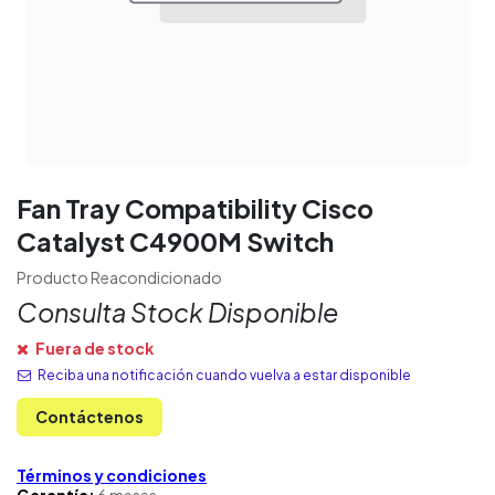
Fan Tray Compatibility Cisco
Catalyst C4900M Switch
Producto Reacondicionado
Consulta Stock Disponible
Fuera de stock
Reciba una notificación cuando vuelva a estar disponible
Contáctenos
Términos y condiciones