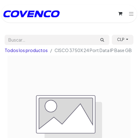
CLP
Todos los productos
CISCO 3750X 24 Port Data IP Base GB