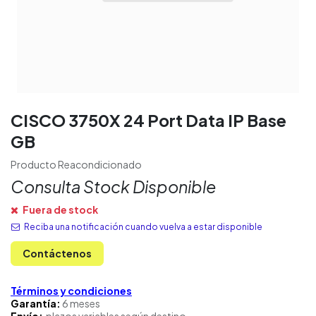
CISCO 3750X 24 Port Data IP Base
GB
Producto Reacondicionado
Consulta Stock Disponible
Fuera de stock
Reciba una notificación cuando vuelva a estar disponible
Contáctenos
Términos y condiciones
Garantía:
6 meses