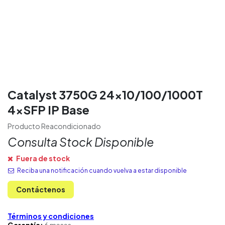
Catalyst 3750G 24x10/100/1000T
4xSFP IP Base
Producto Reacondicionado
Consulta Stock Disponible
Fuera de stock
Reciba una notificación cuando vuelva a estar disponible
Contáctenos
Términos y condiciones