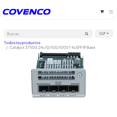
CLP
Todos los productos
Catalyst 3750G 24x10/100/1000T 4xSFP IP Base