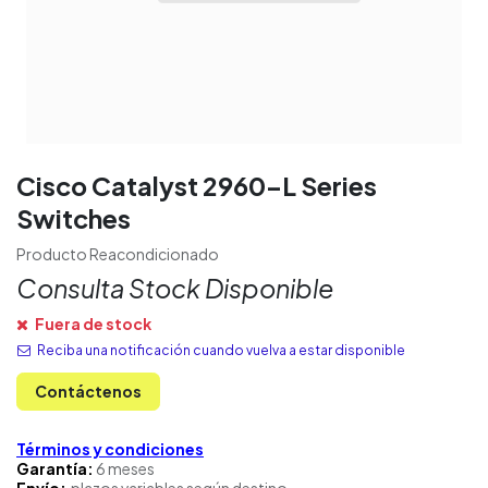
Cisco Catalyst 2960-L Series
Switches
Producto Reacondicionado
Consulta Stock Disponible
Fuera de stock
Reciba una notificación cuando vuelva a estar disponible
Contáctenos
Términos y condiciones
Garantía:
6 meses