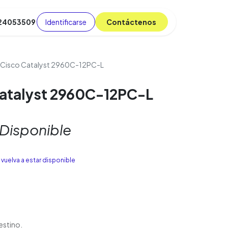
Identificarse
C​​​​ont​​​​áct​​​​​​en​​​​​​os
 24053509
da
Cursos
​
Blog
 Cisco Catalyst 2960C-12PC-L
Catalyst 2960C-12PC-L
 Disponible
vuelva a estar disponible
estino.