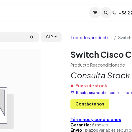
Servicios
Soporte
Soporte TPM (CL)
+
56 2
Tien
Todos los productos
Switch
CLP
Switch Cisco 
Producto Reacondicionado
Consulta Stock
Fuera de stock
Reciba una notificación cuando 
Contáctenos
Términos y condiciones
Garantía:
6 meses
Envío:
plazos variables según d