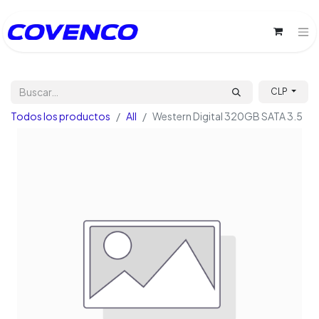
CLP
Todos los productos
All
Western Digital 320GB SATA 3.5