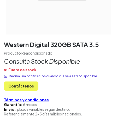
Western Digital 320GB SATA 3.5
Producto Reacondicionado
Consulta Stock Disponible
Fuera de stock
Reciba una notificación cuando vuelva a estar disponible
Contáctenos
Términos y condiciones
Garantía:
6 meses
Envío:
plazos variables según destino.
Referencialmente 2-5 días hábiles nacionales.