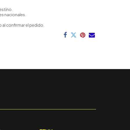
estino.
es nacionales.
 al confirmar el pedido.