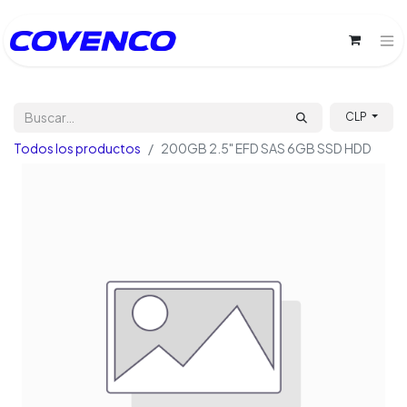
CLP
Todos los productos
200GB 2.5" EFD SAS 6GB SSD HDD