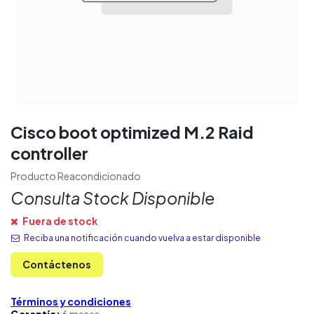
Cisco boot optimized M.2 Raid
controller
Producto Reacondicionado
Consulta Stock Disponible
Fuera de stock
Reciba una notificación cuando vuelva a estar disponible
Contáctenos
Términos y condiciones