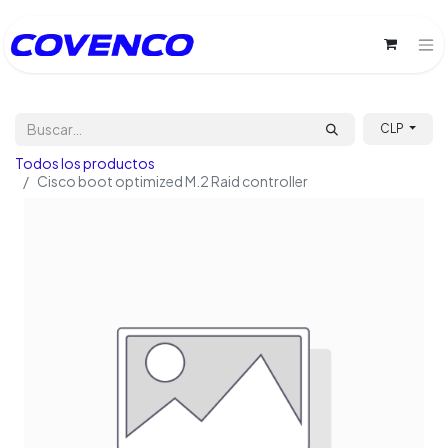
CLP
Todos los productos
Cisco boot optimized M.2 Raid controller