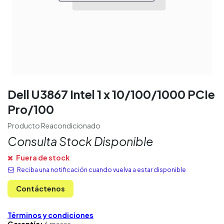
Dell U3867 Intel 1 x 10/100/1000 PCIe
Pro/100
Producto Reacondicionado
Consulta Stock Disponible
Fuera de stock
Reciba una notificación cuando vuelva a estar disponible
Contáctenos
Términos y condiciones