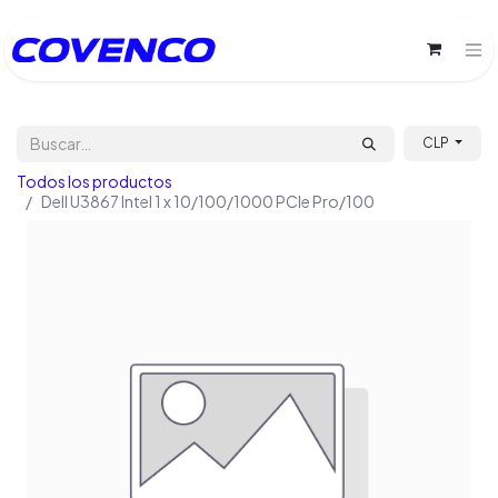
CLP
Todos los productos
Dell U3867 Intel 1 x 10/100/1000 PCIe Pro/100