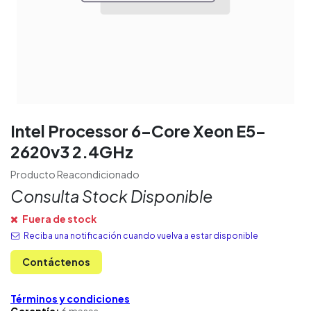
Intel Processor 6-Core Xeon E5-
2620v3 2.4GHz
Producto Reacondicionado
Consulta Stock Disponible
Fuera de stock
Reciba una notificación cuando vuelva a estar disponible
Contáctenos
Términos y condiciones