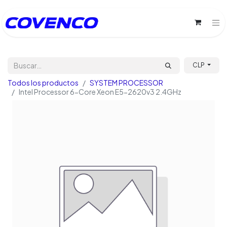
CLP
Todos los productos
SYSTEM PROCESSOR
Intel Processor 6-Core Xeon E5-2620v3 2.4GHz