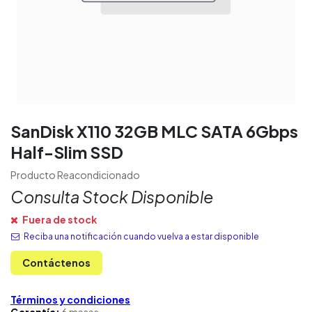
SanDisk X110 32GB MLC SATA 6Gbps
Half-Slim SSD
Producto Reacondicionado
Consulta Stock Disponible
Fuera de stock
Reciba una notificación cuando vuelva a estar disponible
Contáctenos
Términos y condiciones