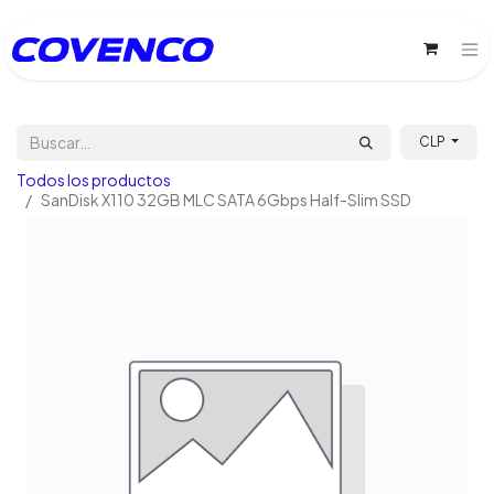
CLP
Todos los productos
SanDisk X110 32GB MLC SATA 6Gbps Half-Slim SSD