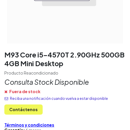
M93 Core i5-4570T 2.90GHz 500GB
4GB Mini Desktop
Producto Reacondicionado
Consulta Stock Disponible
Fuera de stock
Reciba una notificación cuando vuelva a estar disponible
Contáctenos
Términos y condiciones