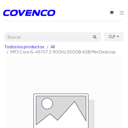
CLP
Todos los productos
All
M93 Core i5-4570T 2.90GHz 500GB 4GB Mini Desktop