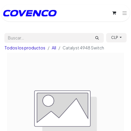
CLP
Todos los productos
All
Catalyst 4948 Switch