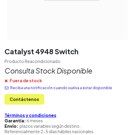
Catalyst 4948 Switch
Producto Reacondicionado
Consulta Stock Disponible
Fuera de stock
Reciba una notificación cuando vuelva a estar disponible
Contáctenos
Términos y condiciones
Garantía:
6 meses
Envío:
plazos variables según destino.
Referencialmente 2-5 días hábiles nacionales.