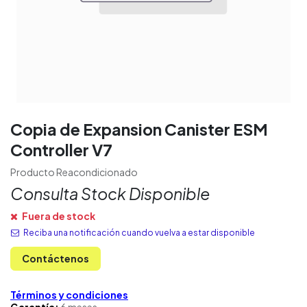
Copia de Expansion Canister ESM
Controller V7
Producto Reacondicionado
Consulta Stock Disponible
Fuera de stock
Reciba una notificación cuando vuelva a estar disponible
Contáctenos
Términos y condiciones