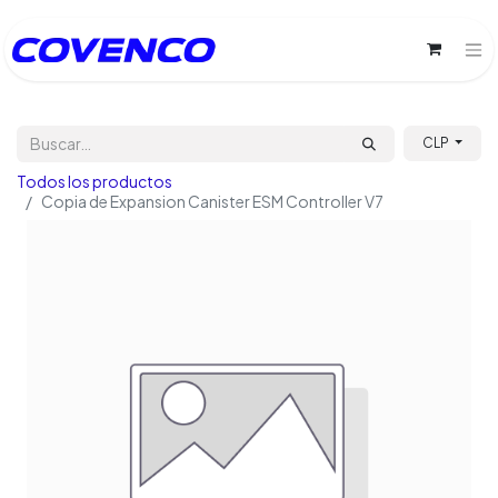
CLP
Todos los productos
Copia de Expansion Canister ESM Controller V7