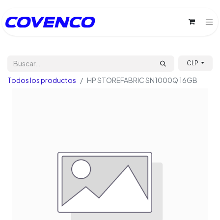
CLP
Todos los productos
HP STOREFABRIC SN1000Q 16GB