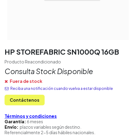
HP STOREFABRIC SN1000Q 16GB
Producto Reacondicionado
Consulta Stock Disponible
Fuera de stock
Reciba una notificación cuando vuelva a estar disponible
Contáctenos
Términos y condiciones
Garantía:
6 meses
Envío:
plazos variables según destino.
Referencialmente 2-5 días hábiles nacionales.