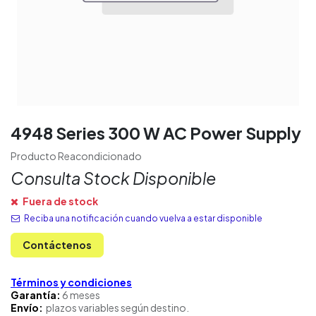
4948 Series 300 W AC Power Supply
Producto Reacondicionado
Consulta Stock Disponible
Fuera de stock
Reciba una notificación cuando vuelva a estar disponible
Contáctenos
Términos y condiciones
Garantía:
6 meses
Envío:
plazos variables según destino.