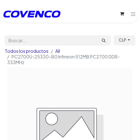
CLP
Todos los productos
All
PC2700U-25330-B0 Infineon 512MB PC2700 DDR-
333MHz