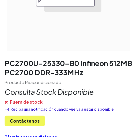
PC2700U-25330-B0 Infineon 512MB
PC2700 DDR-333MHz
Producto Reacondicionado
Consulta Stock Disponible
Fuera de stock
Reciba una notificación cuando vuelva a estar disponible
Contáctenos