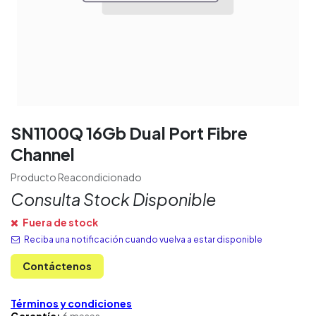
SN1100Q 16Gb Dual Port Fibre
Channel
Producto Reacondicionado
Consulta Stock Disponible
Fuera de stock
Reciba una notificación cuando vuelva a estar disponible
Contáctenos
Términos y condiciones