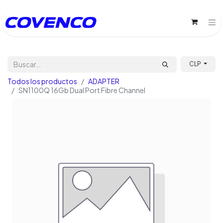
CLP
Todos los productos
ADAPTER
SN1100Q 16Gb Dual Port Fibre Channel