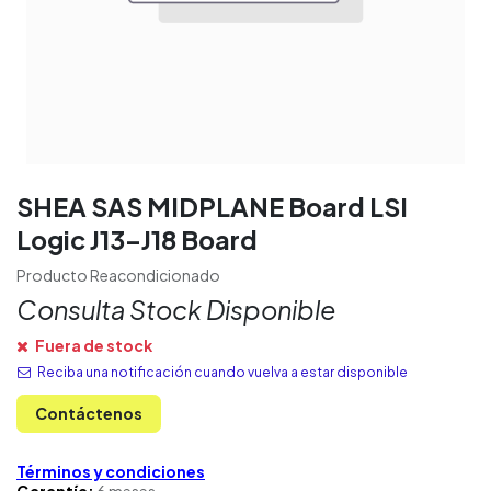
SHEA SAS MIDPLANE Board LSI
Logic J13-J18 Board
Producto Reacondicionado
Consulta Stock Disponible
Fuera de stock
Reciba una notificación cuando vuelva a estar disponible
Contáctenos
Términos y condiciones