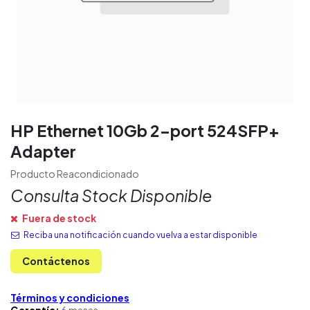
HP Ethernet 10Gb 2-port 524SFP+
Adapter
Producto Reacondicionado
Consulta Stock Disponible
Fuera de stock
Reciba una notificación cuando vuelva a estar disponible
Contáctenos
Términos y condiciones