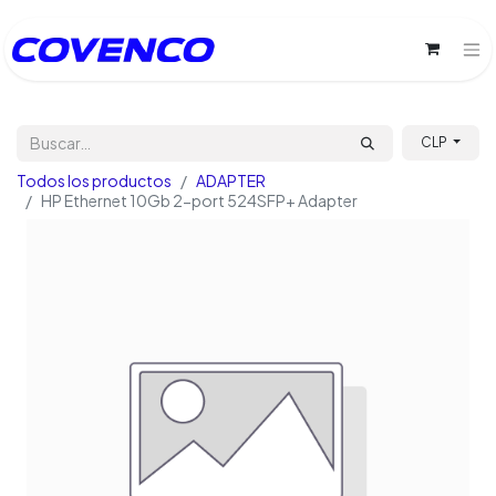
CLP
Todos los productos
ADAPTER
HP Ethernet 10Gb 2-port 524SFP+ Adapter