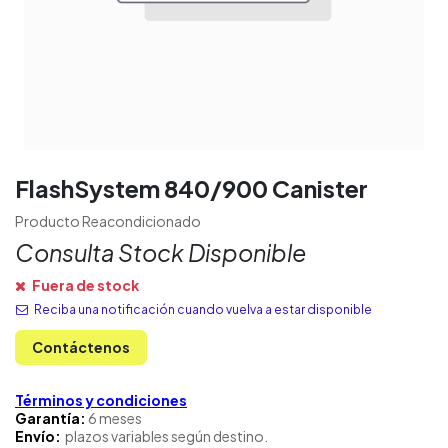
FlashSystem 840/900 Canister
Producto Reacondicionado
Consulta Stock Disponible
Fuera de stock
Reciba una notificación cuando vuelva a estar disponible
Contáctenos
Términos y condiciones
Garantía:
6 meses
Envío:
plazos variables según destino.