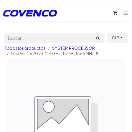
CLP
Todos los productos
SYSTEM PROCESSOR
Intel E5-2620 v3, 2.4 GHz, 15 MB, 1866 MHz, 8