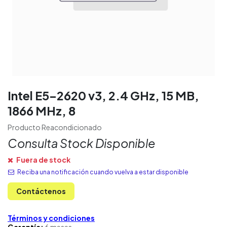
Intel E5-2620 v3, 2.4 GHz, 15 MB,
1866 MHz, 8
Producto Reacondicionado
Consulta Stock Disponible
Fuera de stock
Reciba una notificación cuando vuelva a estar disponible
Contáctenos
Términos y condiciones