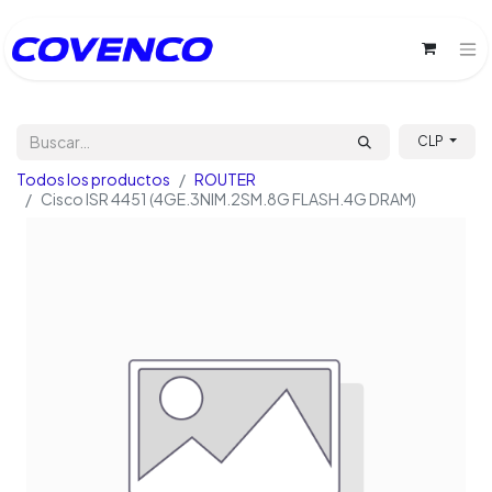
CLP
Todos los productos
ROUTER
Cisco ISR 4451 (4GE.3NIM.2SM.8G FLASH.4G DRAM)