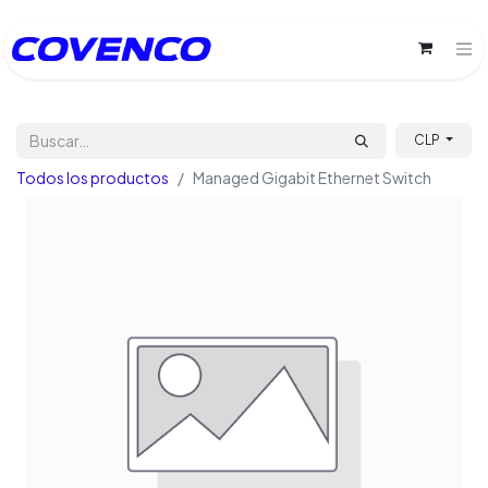
CLP
Todos los productos
Managed Gigabit Ethernet Switch