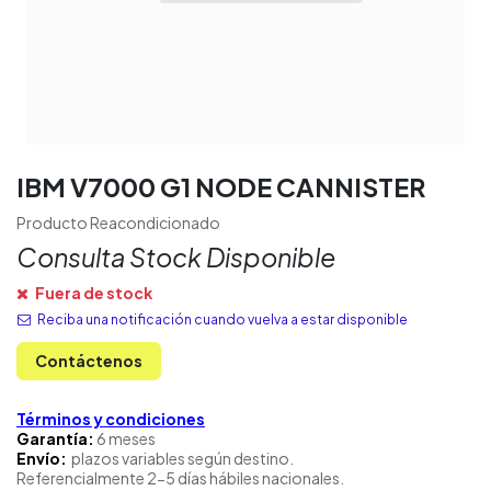
IBM V7000 G1 NODE CANNISTER
Producto Reacondicionado
Consulta Stock Disponible
Fuera de stock
Reciba una notificación cuando vuelva a estar disponible
Contáctenos
Términos y condiciones
Garantía:
6 meses
Envío:
plazos variables según destino.
Referencialmente 2-5 días hábiles nacionales.