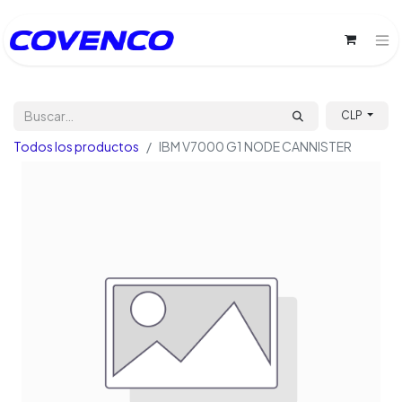
CLP
Todos los productos
IBM V7000 G1 NODE CANNISTER