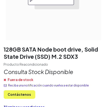
128GB SATA Node boot drive, Solid
State Drive (SSD) M.2 SDX3
Producto Reacondicionado
Consulta Stock Disponible
Fuera de stock
Reciba una notificación cuando vuelva a estar disponible
Contáctenos