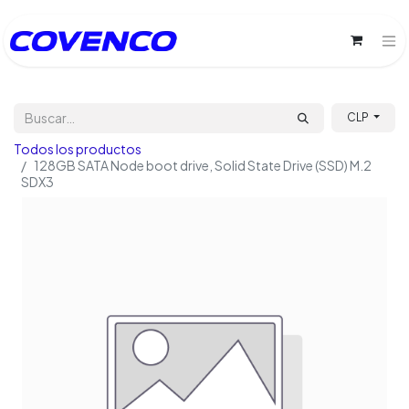
CLP
Todos los productos
128GB SATA Node boot drive, Solid State Drive (SSD) M.2
SDX3