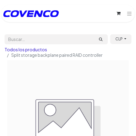
CLP
Todos los productos
Split storage backplane paired RAID controller