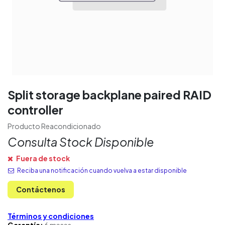
Split storage backplane paired RAID
controller
Producto Reacondicionado
Consulta Stock Disponible
Fuera de stock
Reciba una notificación cuando vuelva a estar disponible
Contáctenos
Términos y condiciones