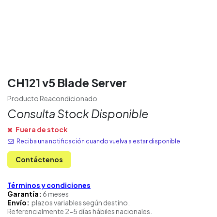
CH121 v5 Blade Server
Producto Reacondicionado
Consulta Stock Disponible
Fuera de stock
Reciba una notificación cuando vuelva a estar disponible
Contáctenos
Términos y condiciones
Garantía:
6 meses
Envío:
plazos variables según destino.
Referencialmente 2-5 días hábiles nacionales.