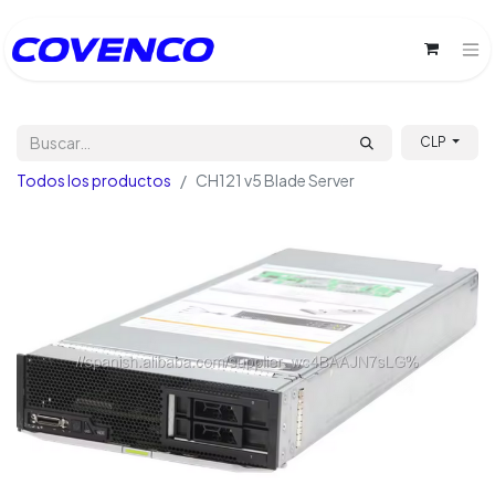
CLP
Todos los productos
CH121 v5 Blade Server