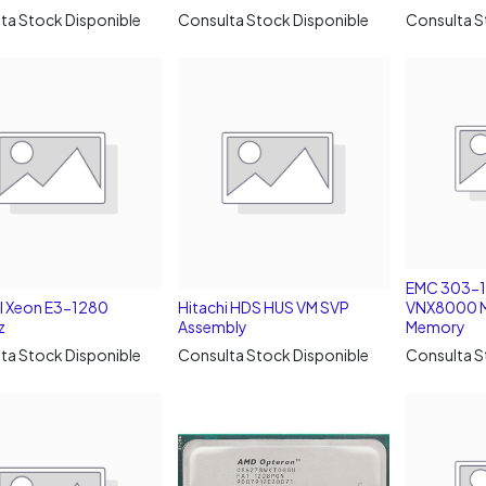
ta Stock Disponible
Consulta Stock Disponible
Consulta S
EMC 303-1
el Xeon E3-1280
Hitachi HDS HUS VM SVP
VNX8000 M
z
Assembly
Memory
ta Stock Disponible
Consulta Stock Disponible
Consulta S