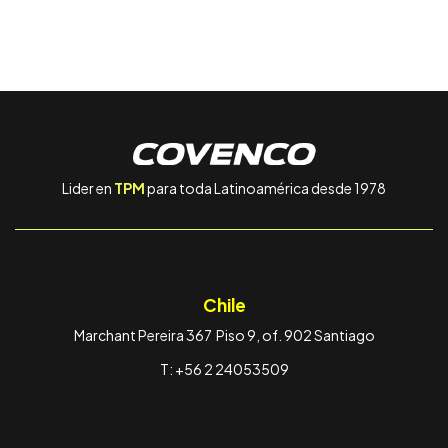
Lider en
TPM
para toda Latinoamérica desde 1978
Chile
Marchant Pereira 367 Piso 9, of. 902 Santiago
T: +56 2 24053509