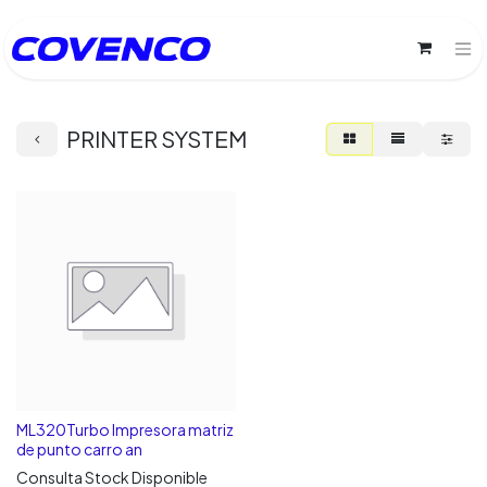
PRINTER SYSTEM
ML320Turbo Impresora matriz
de punto carro an
Consulta Stock Disponible